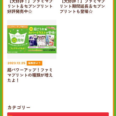
【大好評！】ファミマプ
【大好評！】ファミマプ
リント＆セブンプリント
リント期間延長＆セブン
好評発売中☆
プリントも登場☆
編集部より
2023.12.25
超パワーアップ！ファミ
マプリントの種類が増え
たよ！
カテゴリー