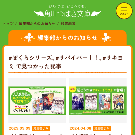
メニュー
トップ
編集部からのお知らせ
検索結果
編集部からのお知らせ
#ぼくらシリーズ, #サバイバー！！, #サキヨ
ミ
で見つかった記事
編集部より
編集部より
2025.05.09
2024.04.08