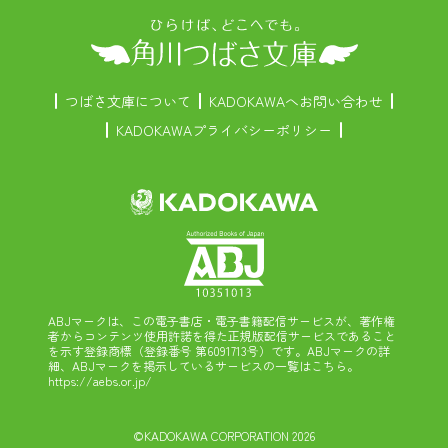
つばさ文庫について
KADOKAWAへお問い合わせ
KADOKAWAプライバシーポリシー
ABJマークは、この電子書店・電子書籍配信サービスが、著作権
者からコンテンツ使用許諾を得た正規版配信サービスであること
を示す登録商標（登録番号 第6091713号）です。ABJマークの詳
細、ABJマークを掲示しているサービスの一覧はこちら。
https://aebs.or.jp/
©KADOKAWA CORPORATION 2026