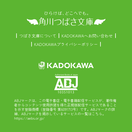
つばさ文庫について
KADOKAWAへお問い合わせ
KADOKAWAプライバシーポリシー
ABJマークは、この電子書店・電子書籍配信サービスが、著作権
者からコンテンツ使用許諾を得た正規版配信サービスであること
を示す登録商標（登録番号 第6091713号）です。ABJマークの詳
細、ABJマークを掲示しているサービスの一覧はこちら。
https://aebs.or.jp/