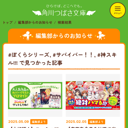
メニュー
トップ
編集部からのお知らせ
検索結果
編集部からのお知らせ
#ぼくらシリーズ, #サバイバー！！, #神スキ
ル!!!
で見つかった記事
編集部より
編集部より
2025.05.09
2025.02.05