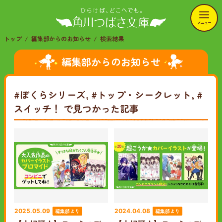
メニュー
トップ
編集部からのお知らせ
検索結果
編集部からのお知らせ
#ぼくらシリーズ, #トップ・シークレット, #
スイッチ！
で見つかった記事
編集部より
編集部より
2025.05.09
2024.04.08