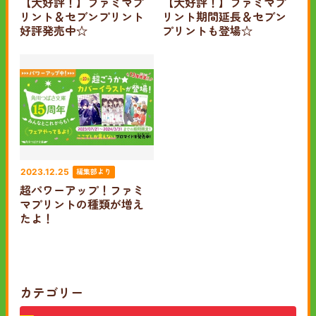
【大好評！】ファミマプ
【大好評！】ファミマプ
リント＆セブンプリント
リント期間延長＆セブン
好評発売中☆
プリントも登場☆
編集部より
2023.12.25
超パワーアップ！ファミ
マプリントの種類が増え
たよ！
カテゴリー