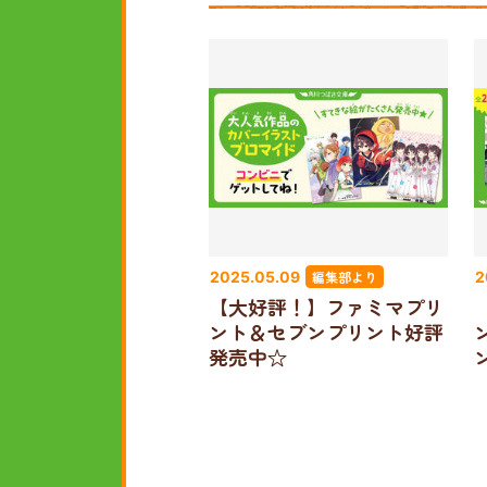
編集部より
2025.05.09
2
【大好評！】ファミマプリ
ント＆セブンプリント好評
発売中☆