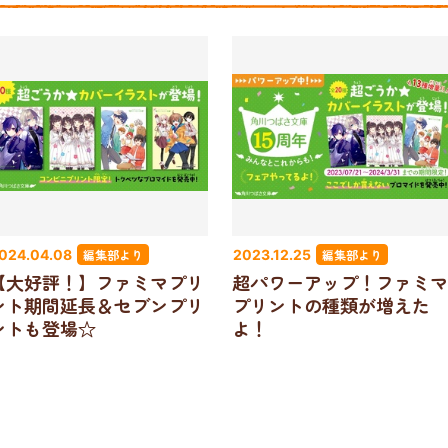
編集部より
編集部より
024.04.08
2023.12.25
【大好評！】ファミマプリ
超パワーアップ！ファミマ
ント期間延長＆セブンプリ
プリントの種類が増えた
ントも登場☆
よ！