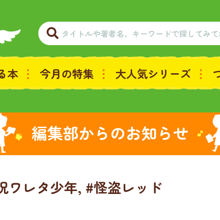
る本
今月の特集
大人気シリーズ
編集部からのお知らせ
#呪ワレタ少年, #怪盗レッド