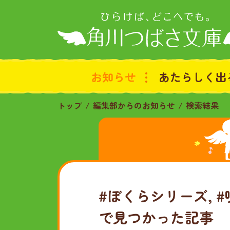
お知らせ
あたらしく出
トップ
編集部からのお知らせ
検索結果
#ぼくらシリーズ, 
で見つかった記事