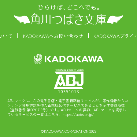
ついて
KADOKAWAへお問い合わせ
KADOKAWAプラ
ABJマークは、この電子書店・電子書籍配信サービスが、著作権者からコ
ンテンツ使用許諾を得た正規版配信サービスであることを示す登録商標
（登録番号 第6091713号）です。ABJマークの詳細、ABJマークを掲示し
ているサービスの一覧はこちら。
https://aebs.or.jp/
©KADOKAWA CORPORATION 2026