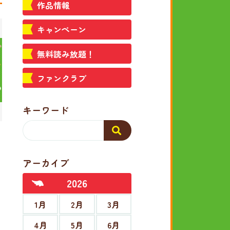
作品情報
キャンペーン
無料読み放題！
ファンクラブ
キーワード
アーカイブ
2026
1月
2月
3月
4月
5月
6月