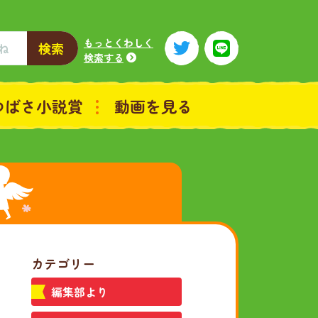
もっとくわしく
検索
検索する
つばさ小説賞
動画を見る
カテゴリー
編集部より