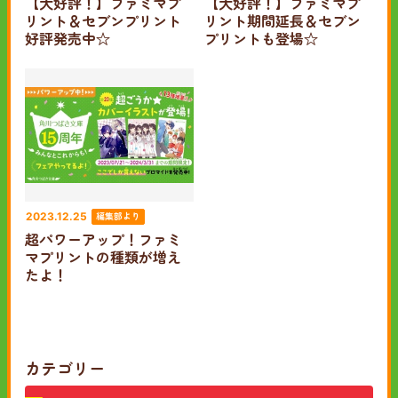
【大好評！】ファミマプ
【大好評！】ファミマプ
リント＆セブンプリント
リント期間延長＆セブン
好評発売中☆
プリントも登場☆
編集部より
2023.12.25
超パワーアップ！ファミ
マプリントの種類が増え
たよ！
カテゴリー