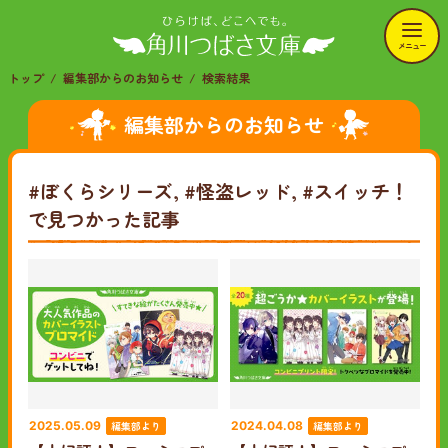
メニュー
トップ
編集部からのお知らせ
検索結果
編集部からのお知らせ
#ぼくらシリーズ, #怪盗レッド, #スイッチ！
で見つかった記事
編集部より
編集部より
2025.05.09
2024.04.08