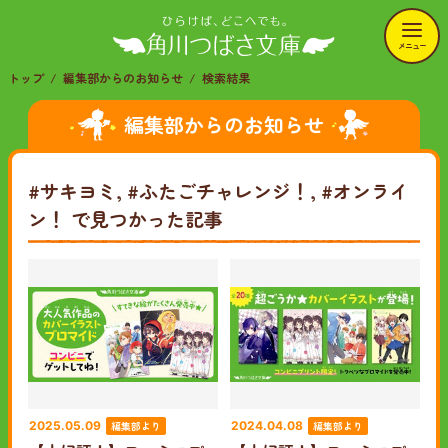
メニュー
トップ
編集部からのお知らせ
検索結果
編集部からのお知らせ
#サキヨミ, #ふたごチャレンジ！, #オンライ
ン！
で見つかった記事
編集部より
編集部より
2025.05.09
2024.04.08