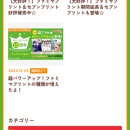
【大好評！】ファミマプ
【大好評！】ファミマプ
リント＆セブンプリント
リント期間延長＆セブン
好評発売中☆
プリントも登場☆
編集部より
2023.12.25
超パワーアップ！ファミ
マプリントの種類が増え
たよ！
カテゴリー