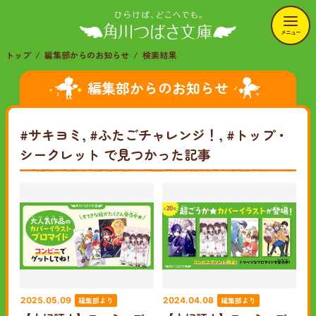
メニュー
トップ
編集部からのお知らせ
検索結果
編集部からのお知らせ
#サキヨミ, #ふたごチャレンジ！, #トップ・
シークレット
で見つかった記事
編集部より
編集部より
2025.05.09
2024.04.08