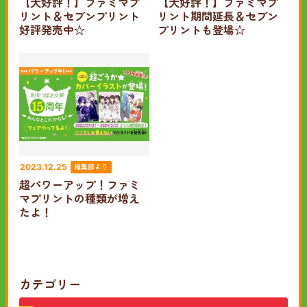
【大好評！】ファミマプ
【大好評！】ファミマプ
リント＆セブンプリント
リント期間延長＆セブン
好評発売中☆
プリントも登場☆
編集部より
2023.12.25
超パワーアップ！ファミ
マプリントの種類が増え
たよ！
カテゴリー