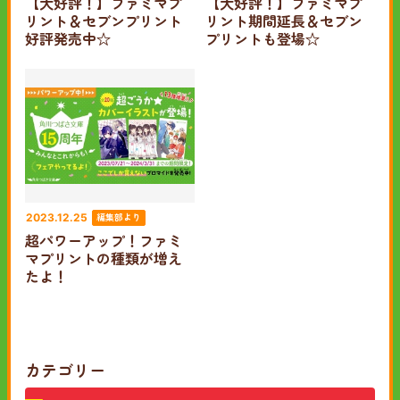
【大好評！】ファミマプ
【大好評！】ファミマプ
リント＆セブンプリント
リント期間延長＆セブン
好評発売中☆
プリントも登場☆
編集部より
2023.12.25
超パワーアップ！ファミ
マプリントの種類が増え
たよ！
カテゴリー