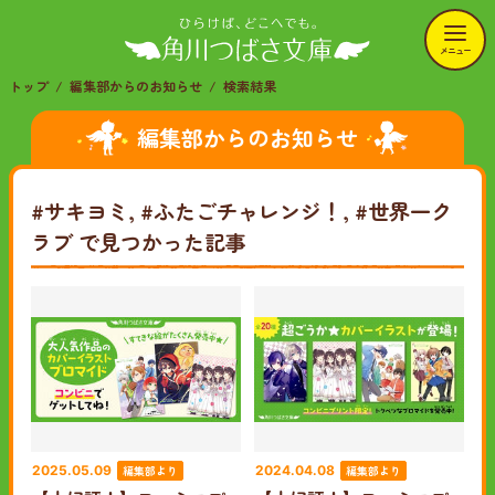
メニュー
トップ
編集部からのお知らせ
検索結果
編集部からのお知らせ
#サキヨミ, #ふたごチャレンジ！, #世界一ク
ラブ
で見つかった記事
編集部より
編集部より
2025.05.09
2024.04.08