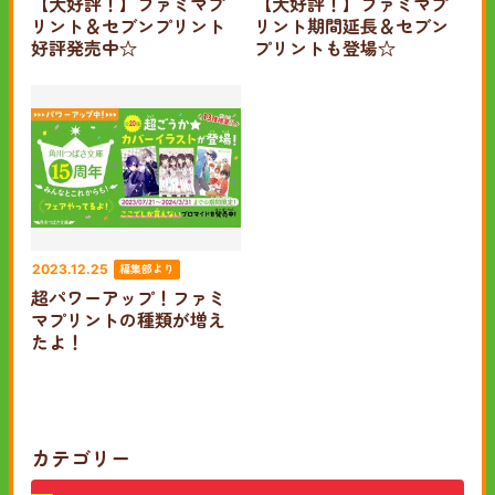
【大好評！】ファミマプ
【大好評！】ファミマプ
リント＆セブンプリント
リント期間延長＆セブン
好評発売中☆
プリントも登場☆
編集部より
2023.12.25
超パワーアップ！ファミ
マプリントの種類が増え
たよ！
カテゴリー