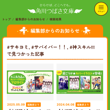
メニュー
トップ
編集部からのお知らせ
検索結果
編集部からのお知らせ
#サキヨミ, #サバイバー！！, #神スキル!!!
で見つかった記事
編集部より
編集部より
2025.05.09
2024.04.08