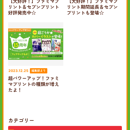
【大好評！】ファミマプ
【大好評！】ファミマプ
リント＆セブンプリント
リント期間延長＆セブン
好評発売中☆
プリントも登場☆
編集部より
2023.12.25
超パワーアップ！ファミ
マプリントの種類が増え
たよ！
カテゴリー