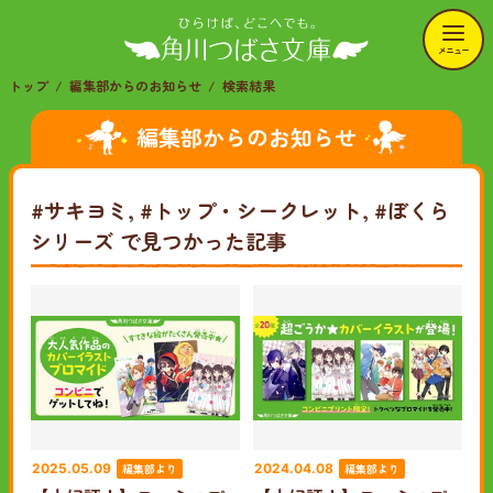
メニュー
トップ
編集部からのお知らせ
検索結果
編集部からのお知らせ
#サキヨミ, #トップ・シークレット, #ぼくら
シリーズ
で見つかった記事
編集部より
編集部より
2025.05.09
2024.04.08