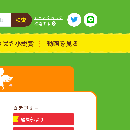
もっとくわしく
検索
検索する
つばさ小説賞
動画を見る
カテゴリー
編集部より