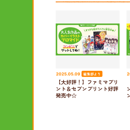
編集部より
2025.05.09
2
【大好評！】ファミマプリ
ント＆セブンプリント好評
発売中☆