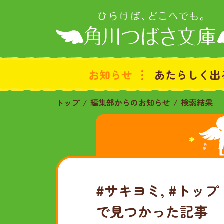
お知らせ
あたらしく出
トップ
編集部からのお知らせ
検索結果
#サキヨミ, #トッ
で見つかった記事