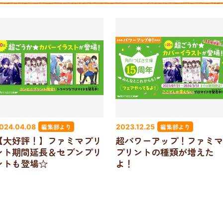
編集部より
編集部より
024.04.08
2023.12.25
【大好評！】ファミマプリ
超パワーアップ！ファミマ
ント期間延長＆セブンプリ
プリントの種類が増えた
ントも登場☆
よ！