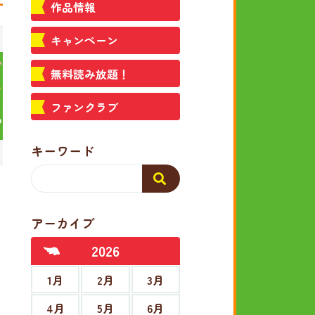
作品情報
キャンペーン
無料読み放題！
ファンクラブ
キーワード
アーカイブ
2026
1月
2月
3月
4月
5月
6月