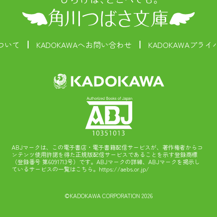
ついて
KADOKAWAへお問い合わせ
KADOKAWAプラ
ABJマークは、この電子書店・電子書籍配信サービスが、著作権者からコ
ンテンツ使用許諾を得た正規版配信サービスであることを示す登録商標
（登録番号 第6091713号）です。ABJマークの詳細、ABJマークを掲示し
ているサービスの一覧はこちら。
https://aebs.or.jp/
©KADOKAWA CORPORATION 2026