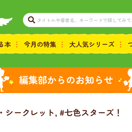
る本
今月の特集
大人気シリーズ
編集部からのお知らせ
プ・シークレット, #七色スターズ！