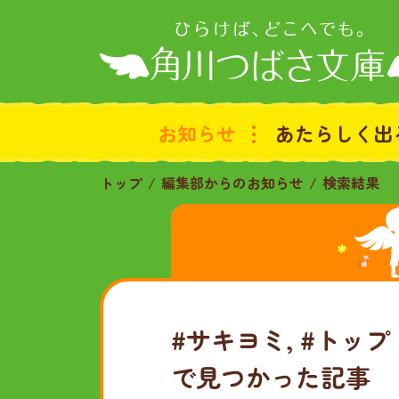
お知らせ
あたらしく出
トップ
編集部からのお知らせ
検索結果
#サキヨミ, #トッ
で見つかった記事