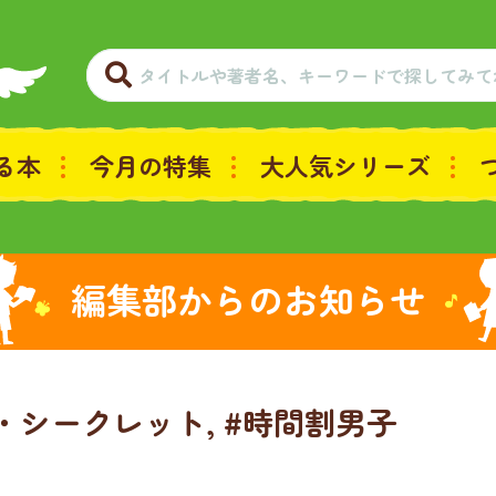
る本
今月の特集
大人気シリーズ
編集部からのお知らせ
プ・シークレット, #時間割男子