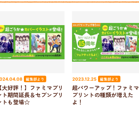
編集部より
編集部より
024.04.08
2023.12.25
【大好評！】ファミマプリ
超パワーアップ！ファミマ
ント期間延長＆セブンプリ
プリントの種類が増えた
ントも登場☆
よ！