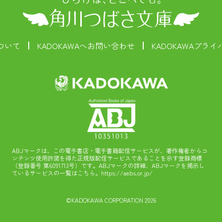
ついて
KADOKAWAへお問い合わせ
KADOKAWAプラ
ABJマークは、この電子書店・電子書籍配信サービスが、著作権者からコ
ンテンツ使用許諾を得た正規版配信サービスであることを示す登録商標
（登録番号 第6091713号）です。ABJマークの詳細、ABJマークを掲示し
ているサービスの一覧はこちら。
https://aebs.or.jp/
©KADOKAWA CORPORATION 2026