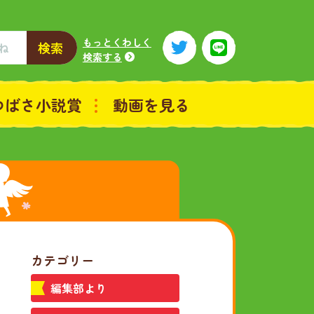
もっとくわしく
検索
検索する
つばさ小説賞
動画を見る
カテゴリー
編集部より