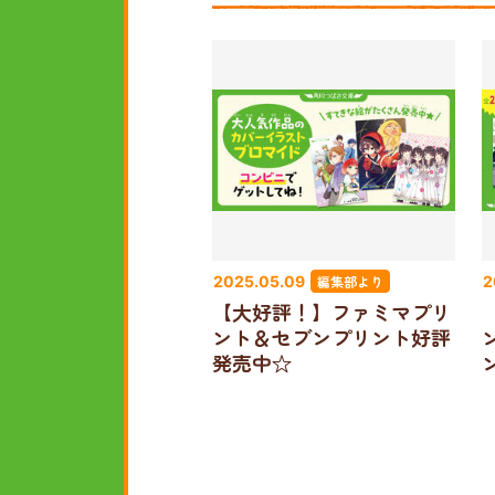
編集部より
2025.05.09
2
【大好評！】ファミマプリ
ント＆セブンプリント好評
発売中☆