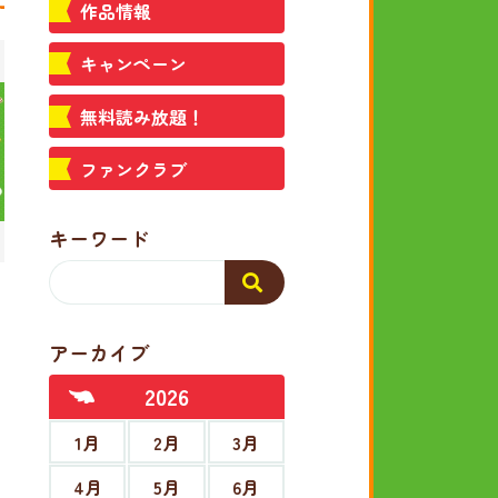
作品情報
キャンペーン
無料読み放題！
ファンクラブ
キーワード
アーカイブ
2026
1月
2月
3月
4月
5月
6月