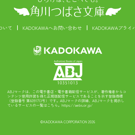
ついて
KADOKAWAへお問い合わせ
KADOKAWAプラ
ABJマークは、この電子書店・電子書籍配信サービスが、著作権者からコ
ンテンツ使用許諾を得た正規版配信サービスであることを示す登録商標
（登録番号 第6091713号）です。ABJマークの詳細、ABJマークを掲示し
ているサービスの一覧はこちら。
https://aebs.or.jp/
©KADOKAWA CORPORATION 2026