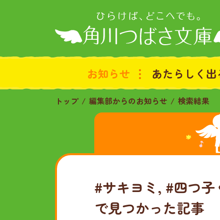
お知らせ
あたらしく出
トップ
編集部からのお知らせ
検索結果
#サキヨミ, #四つ子
で見つかった記事