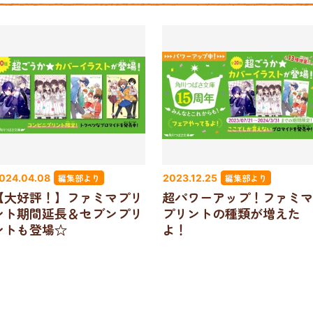
編集部より
編集部より
024.04.08
2023.12.25
【大好評！】ファミマプリ
超パワーアップ！ファミマ
ント期間延長＆セブンプリ
プリントの種類が増えた
ントも登場☆
よ！