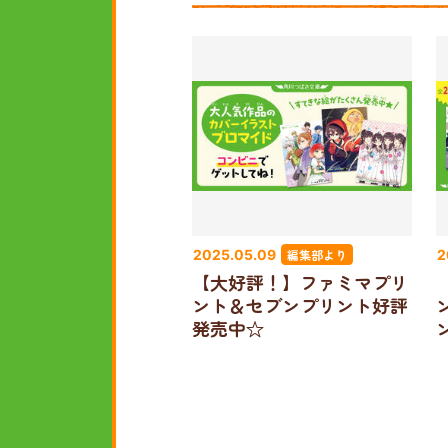
編集部より
2025.05.09
2
【大好評！】ファミマプリ
ント＆セブンプリント好評
発売中☆