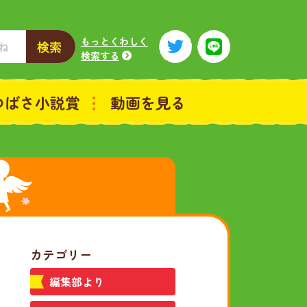
もっとくわしく
検索
検索する
つばさ小説賞
動画を見る
カテゴリー
編集部より