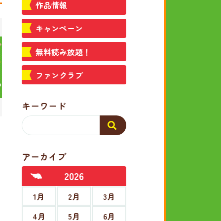
作品情報
キャンペーン
無料読み放題！
ファンクラブ
キーワード
アーカイブ
2026
1月
2月
3月
4月
5月
6月