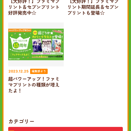
【大好評！】ファミマプ
【大好評！】ファミマプ
リント＆セブンプリント
リント期間延長＆セブン
好評発売中☆
プリントも登場☆
編集部より
2023.12.25
超パワーアップ！ファミ
マプリントの種類が増え
たよ！
カテゴリー