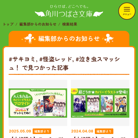
メニュー
トップ
編集部からのお知らせ
検索結果
編集部からのお知らせ
#サキヨミ, #怪盗レッド, #泣き虫スマッシ
ュ！
で見つかった記事
編集部より
編集部より
2025.05.09
2024.04.08