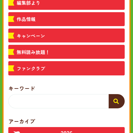
編集部より
作品情報
キャンペーン
無料読み放題！
ファンクラブ
キーワード
アーカイブ
2026