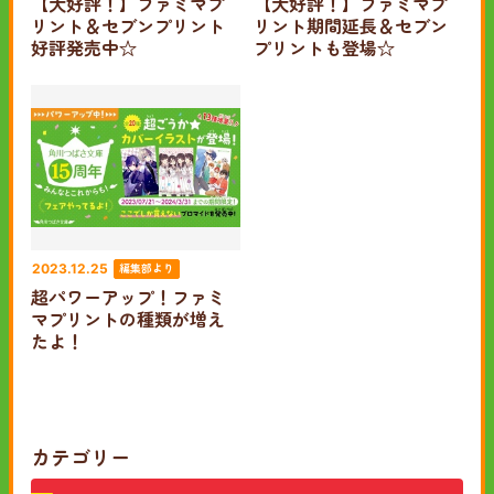
【大好評！】ファミマプ
【大好評！】ファミマプ
リント＆セブンプリント
リント期間延長＆セブン
好評発売中☆
プリントも登場☆
編集部より
2023.12.25
超パワーアップ！ファミ
マプリントの種類が増え
たよ！
カテゴリー