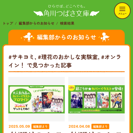
メニュー
トップ
編集部からのお知らせ
検索結果
編集部からのお知らせ
#サキヨミ, #理花のおかしな実験室, #オンラ
イン！
で見つかった記事
編集部より
編集部より
2025.05.09
2024.04.08