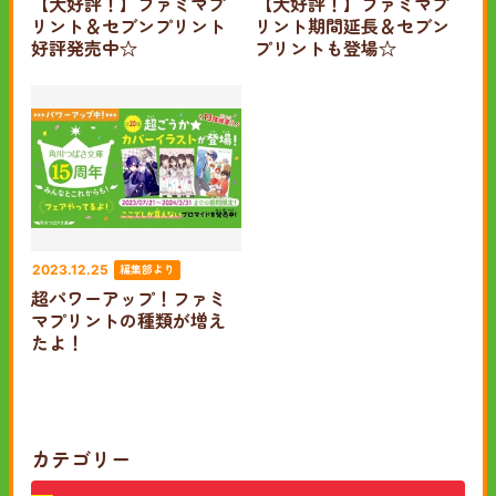
【大好評！】ファミマプ
【大好評！】ファミマプ
リント＆セブンプリント
リント期間延長＆セブン
好評発売中☆
プリントも登場☆
編集部より
2023.12.25
超パワーアップ！ファミ
マプリントの種類が増え
たよ！
カテゴリー