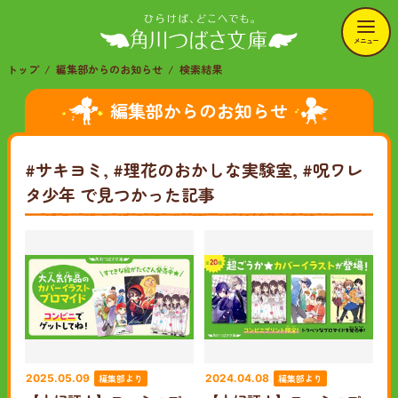
メニュー
トップ
編集部からのお知らせ
検索結果
編集部からのお知らせ
#サキヨミ, #理花のおかしな実験室, #呪ワレ
タ少年
で見つかった記事
編集部より
編集部より
2025.05.09
2024.04.08