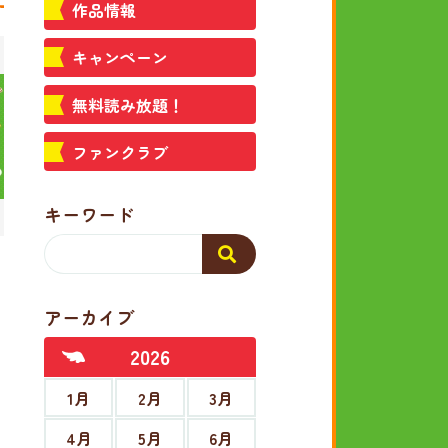
作品情報
キャンペーン
無料読み放題！
ファンクラブ
キーワード
アーカイブ
2026
1月
2月
3月
4月
5月
6月