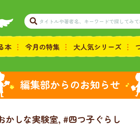
る本
今月の特集
大人気シリーズ
編集部からのお知らせ
のおかしな実験室, #四つ子ぐらし