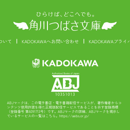
ついて
KADOKAWAへお問い合わせ
KADOKAWAプラ
ABJマークは、この電子書店・電子書籍配信サービスが、著作権者からコ
ンテンツ使用許諾を得た正規版配信サービスであることを示す登録商標
（登録番号 第6091713号）です。ABJマークの詳細、ABJマークを掲示し
ているサービスの一覧はこちら。
https://aebs.or.jp/