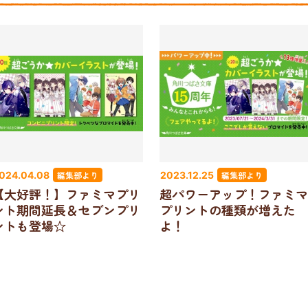
編集部より
編集部より
024.04.08
2023.12.25
【大好評！】ファミマプリ
超パワーアップ！ファミマ
ント期間延長＆セブンプリ
プリントの種類が増えた
ントも登場☆
よ！