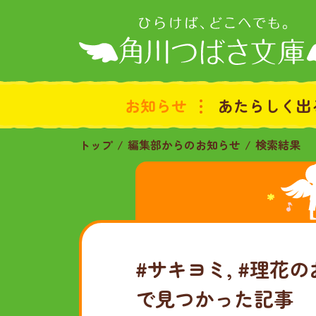
お知らせ
あたらしく出
トップ
編集部からのお知らせ
検索結果
#サキヨミ, #理花
で見つかった記事