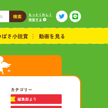
もっとくわしく
検索
検索する
つばさ小説賞
動画を見る
カテゴリー
編集部より