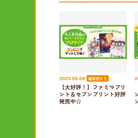
編集部より
2025.05.09
2
【大好評！】ファミマプリ
ント＆セブンプリント好評
発売中☆