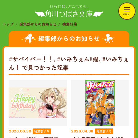
メニュー
トップ
編集部からのお知らせ
検索結果
編集部からのお知らせ
#サバイバー！！, #いみちぇん!!廻, #いみちぇ
ん！
で見つかった記事
編集部より
編集部より
2026.06.30
2026.04.08