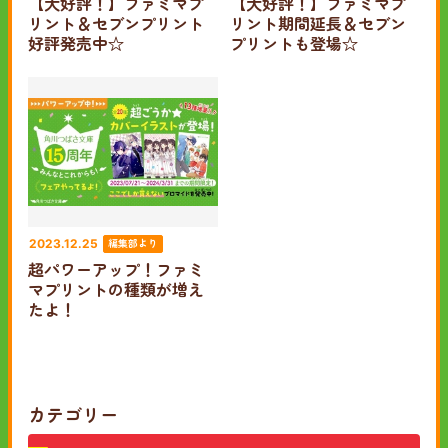
【大好評！】ファミマプ
【大好評！】ファミマプ
リント＆セブンプリント
リント期間延長＆セブン
好評発売中☆
プリントも登場☆
編集部より
2023.12.25
超パワーアップ！ファミ
マプリントの種類が増え
たよ！
カテゴリー