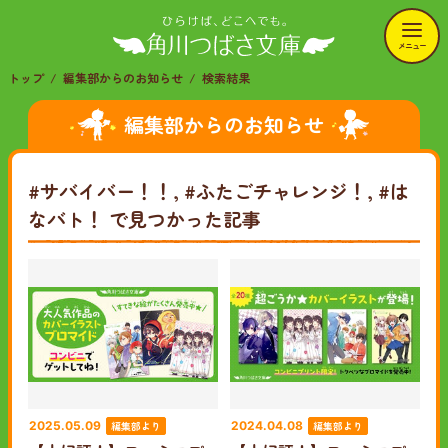
メニュー
トップ
編集部からのお知らせ
検索結果
編集部からのお知らせ
#サバイバー！！, #ふたごチャレンジ！, #は
なバト！
で見つかった記事
編集部より
編集部より
2025.05.09
2024.04.08