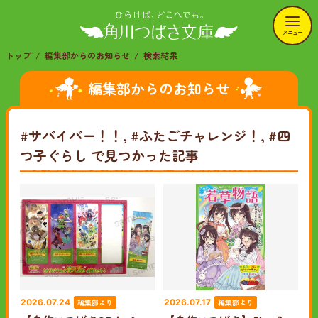
メニュー
トップ
編集部からのお知らせ
検索結果
編集部からのお知らせ
#サバイバー！！, #ふたごチャレンジ！, #四
つ子ぐらし
で見つかった記事
編集部より
編集部より
2026.07.24
2026.07.17