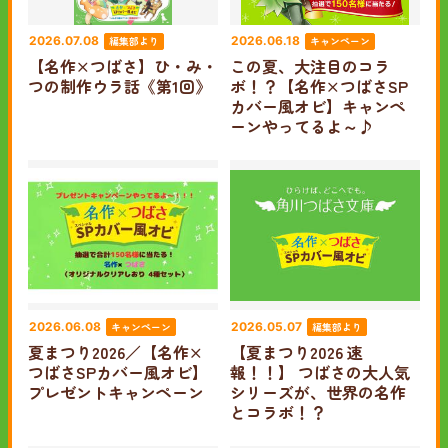
編集部より
キャンペーン
2026.07.08
2026.06.18
【名作×つばさ】ひ・み・
この夏、大注目のコラ
つの制作ウラ話《第1回》
ボ！？【名作×つばさSP
カバー風オビ】キャンペ
ーンやってるよ～♪
キャンペーン
編集部より
2026.06.08
2026.05.07
夏まつり2026／【名作×
【夏まつり2026 速
つばさSPカバー風オビ】
報！！】 つばさの大人気
プレゼントキャンペーン
シリーズが、世界の名作
とコラボ！？