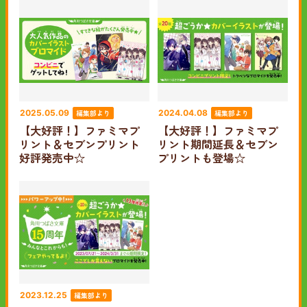
編集部より
編集部より
2025.05.09
2024.04.08
【大好評！】ファミマプ
【大好評！】ファミマプ
リント＆セブンプリント
リント期間延長＆セブン
好評発売中☆
プリントも登場☆
編集部より
2023.12.25