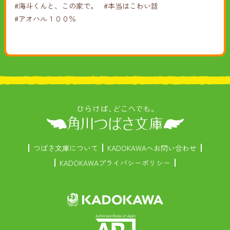
#海斗くんと、この家で。
#本当はこわい話
#アオハル１００％
つばさ文庫について
KADOKAWAへお問い合わせ
KADOKAWAプライバシーポリシー