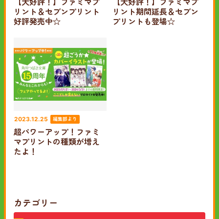
【大好評！】ファミマプ
【大好評！】ファミマプ
リント＆セブンプリント
リント期間延長＆セブン
好評発売中☆
プリントも登場☆
編集部より
2023.12.25
超パワーアップ！ファミ
マプリントの種類が増え
たよ！
カテゴリー