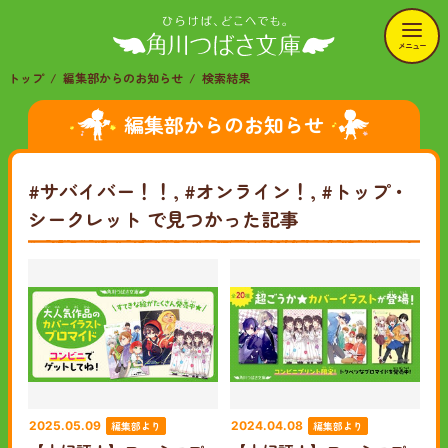
メニュー
トップ
編集部からのお知らせ
検索結果
編集部からのお知らせ
#サバイバー！！, #オンライン！, #トップ・
シークレット
で見つかった記事
編集部より
編集部より
2025.05.09
2024.04.08