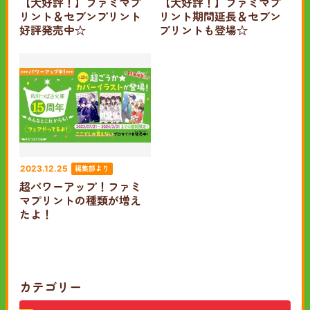
【大好評！】ファミマプ
【大好評！】ファミマプ
リント＆セブンプリント
リント期間延長＆セブン
好評発売中☆
プリントも登場☆
編集部より
2023.12.25
超パワーアップ！ファミ
マプリントの種類が増え
たよ！
カテゴリー