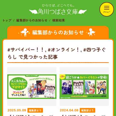
メニュー
トップ
編集部からのお知らせ
検索結果
編集部からのお知らせ
#サバイバー！！, #オンライン！, #四つ子ぐ
らし
で見つかった記事
編集部より
編集部より
2025.05.09
2024.04.08