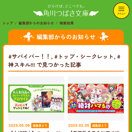
メニュー
トップ
編集部からのお知らせ
検索結果
編集部からのお知らせ
#サバイバー！！, #トップ・シークレット, #
神スキル!!!
で見つかった記事
編集部より
編集部より
2025.05.09
2025.02.05