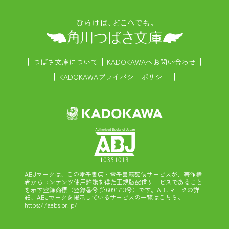
つばさ文庫について
KADOKAWAへお問い合わせ
KADOKAWAプライバシーポリシー
ABJマークは、この電子書店・電子書籍配信サービスが、著作権
者からコンテンツ使用許諾を得た正規版配信サービスであること
を示す登録商標（登録番号 第6091713号）です。ABJマークの詳
細、ABJマークを掲示しているサービスの一覧はこちら。
https://aebs.or.jp/