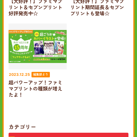
【大好評！】ファミマプ
【大好評！】ファミマプ
リント＆セブンプリント
リント期間延長＆セブン
好評発売中☆
プリントも登場☆
編集部より
2023.12.25
超パワーアップ！ファミ
マプリントの種類が増え
たよ！
カテゴリー