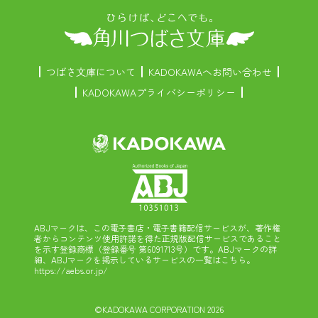
つばさ文庫について
KADOKAWAへお問い合わせ
KADOKAWAプライバシーポリシー
ABJマークは、この電子書店・電子書籍配信サービスが、著作権
者からコンテンツ使用許諾を得た正規版配信サービスであること
を示す登録商標（登録番号 第6091713号）です。ABJマークの詳
細、ABJマークを掲示しているサービスの一覧はこちら。
https://aebs.or.jp/
©KADOKAWA CORPORATION 2026