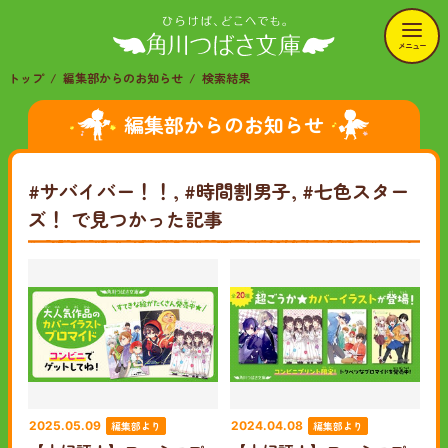
メニュー
トップ
編集部からのお知らせ
検索結果
編集部からのお知らせ
#サバイバー！！, #時間割男子, #七色スター
ズ！
で見つかった記事
編集部より
編集部より
2025.05.09
2024.04.08