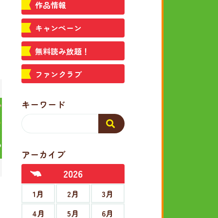
作品情報
キャンペーン
無料読み放題！
ファンクラブ
キーワード
アーカイブ
2026
1月
2月
3月
4月
5月
6月