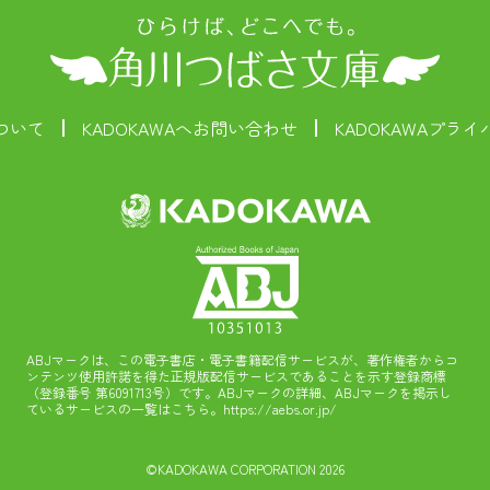
ついて
KADOKAWAへお問い合わせ
KADOKAWAプラ
ABJマークは、この電子書店・電子書籍配信サービスが、著作権者からコ
ンテンツ使用許諾を得た正規版配信サービスであることを示す登録商標
（登録番号 第6091713号）です。ABJマークの詳細、ABJマークを掲示し
ているサービスの一覧はこちら。
https://aebs.or.jp/
©KADOKAWA CORPORATION 2026