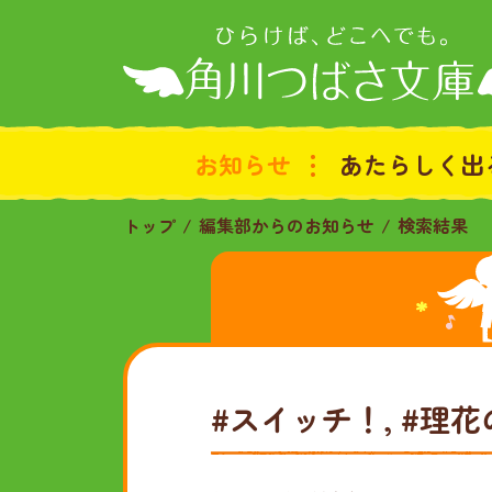
お知らせ
あたらしく出
トップ
編集部からのお知らせ
検索結果
#スイッチ！, #理