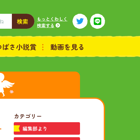
もっとくわしく
検索
検索する
つばさ小説賞
動画を見る
カテゴリー
編集部より