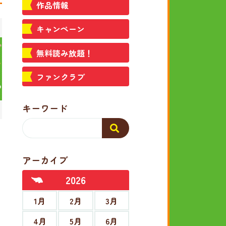
作品情報
キャンペーン
無料読み放題！
ファンクラブ
キーワード
アーカイブ
2026
1月
2月
3月
4月
5月
6月