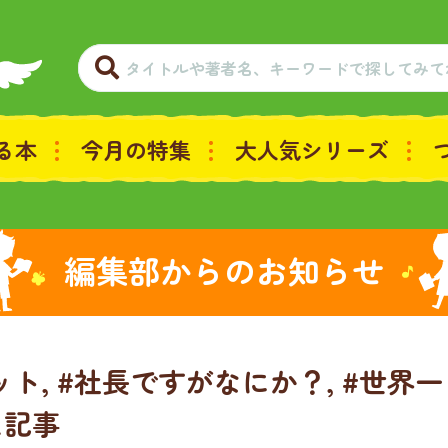
る本
今月の特集
大人気シリーズ
編集部からのお知らせ
ト, #社長ですがなにか？, #世界一
た記事