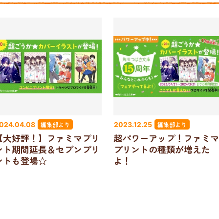
編集部より
編集部より
024.04.08
2023.12.25
【大好評！】ファミマプリ
超パワーアップ！ファミマ
ント期間延長＆セブンプリ
プリントの種類が増えた
ントも登場☆
よ！