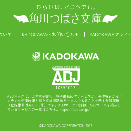
ついて
KADOKAWAへお問い合わせ
KADOKAWAプラ
ABJマークは、この電子書店・電子書籍配信サービスが、著作権者からコ
ンテンツ使用許諾を得た正規版配信サービスであることを示す登録商標
（登録番号 第6091713号）です。ABJマークの詳細、ABJマークを掲示し
ているサービスの一覧はこちら。
https://aebs.or.jp/
©KADOKAWA CORPORATION 2026