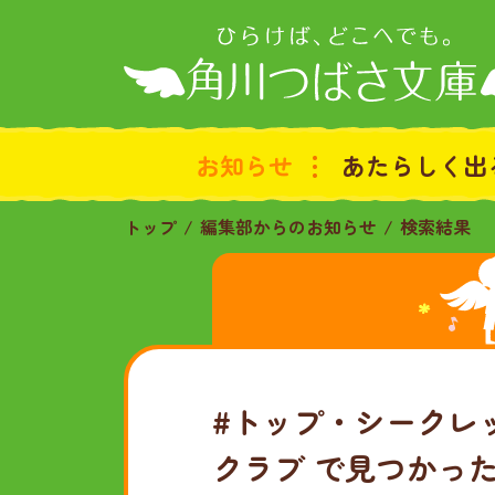
お知らせ
あたらしく出
トップ
編集部からのお知らせ
検索結果
#トップ・シークレッ
クラブ
で見つかっ