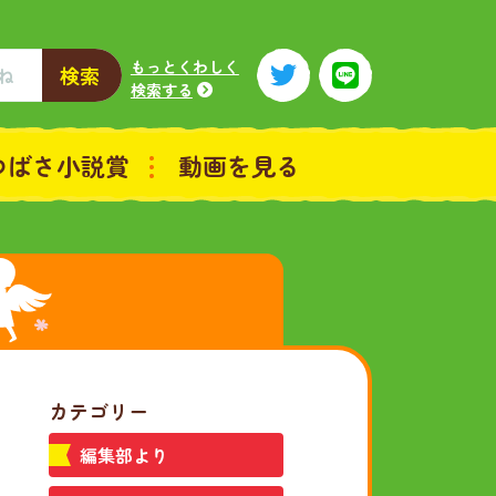
もっとくわしく
検索
検索する
つばさ小説賞
動画を見る
カテゴリー
編集部より