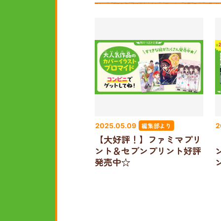
編集部より
2025.05.09
2
【大好評！】ファミマプリ
ント＆セブンプリント好評
発売中☆