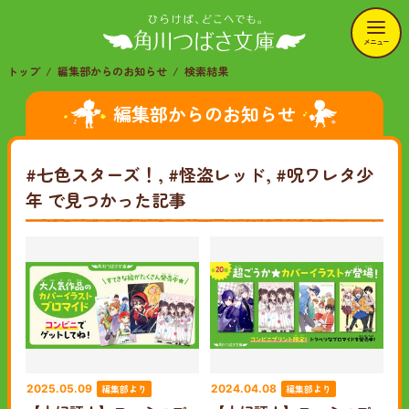
メニュー
トップ
編集部からのお知らせ
検索結果
編集部からのお知らせ
#七色スターズ！, #怪盗レッド, #呪ワレタ少
年
で見つかった記事
編集部より
編集部より
2025.05.09
2024.04.08