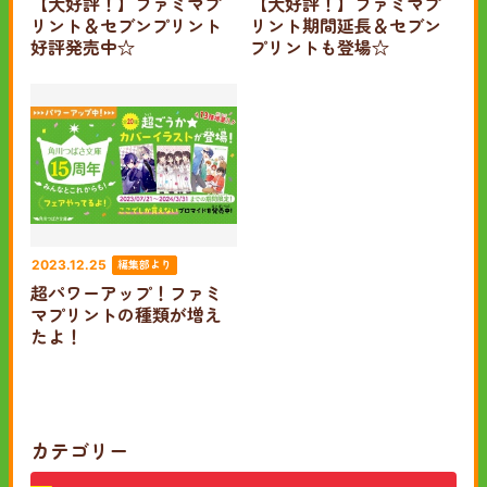
【大好評！】ファミマプ
【大好評！】ファミマプ
リント＆セブンプリント
リント期間延長＆セブン
好評発売中☆
プリントも登場☆
編集部より
2023.12.25
超パワーアップ！ファミ
マプリントの種類が増え
たよ！
カテゴリー