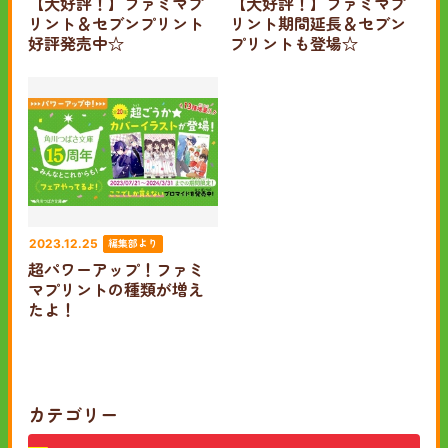
【大好評！】ファミマプ
【大好評！】ファミマプ
リント＆セブンプリント
リント期間延長＆セブン
好評発売中☆
プリントも登場☆
編集部より
2023.12.25
超パワーアップ！ファミ
マプリントの種類が増え
たよ！
カテゴリー