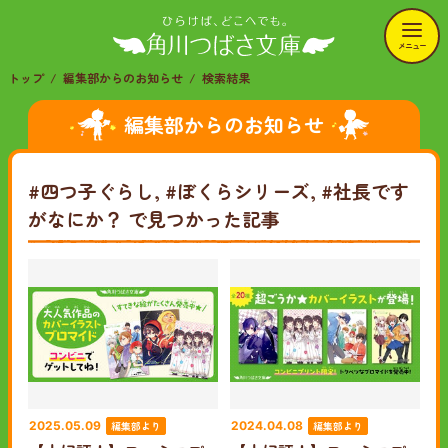
メニュー
トップ
編集部からのお知らせ
検索結果
編集部からのお知らせ
#四つ子ぐらし, #ぼくらシリーズ, #社長です
がなにか？
で見つかった記事
編集部より
編集部より
2025.05.09
2024.04.08