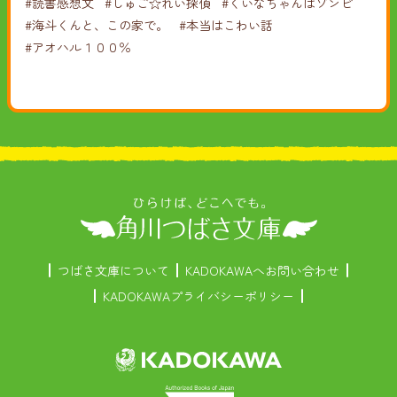
#読書感想文
#しゅご☆れい探偵
#くいなちゃんはゾンビ
#海斗くんと、この家で。
#本当はこわい話
#アオハル１００％
つばさ文庫について
KADOKAWAへお問い合わせ
KADOKAWAプライバシーポリシー