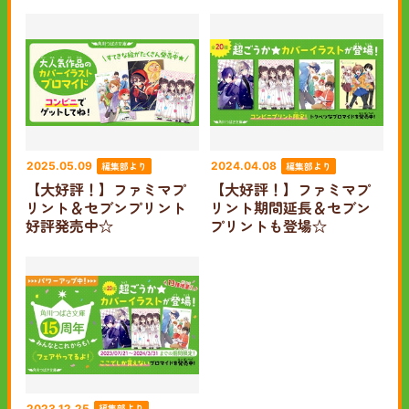
編集部より
編集部より
2025.05.09
2024.04.08
【大好評！】ファミマプ
【大好評！】ファミマプ
リント＆セブンプリント
リント期間延長＆セブン
好評発売中☆
プリントも登場☆
編集部より
2023.12.25