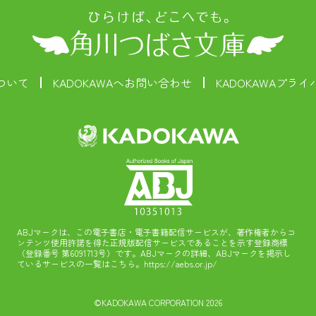
ついて
KADOKAWAへお問い合わせ
KADOKAWAプラ
ABJマークは、この電子書店・電子書籍配信サービスが、著作権者からコ
ンテンツ使用許諾を得た正規版配信サービスであることを示す登録商標
（登録番号 第6091713号）です。ABJマークの詳細、ABJマークを掲示し
ているサービスの一覧はこちら。
https://aebs.or.jp/
©KADOKAWA CORPORATION 2026