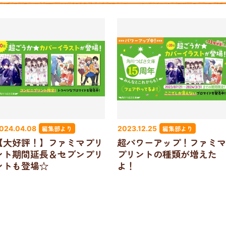
編集部より
編集部より
024.04.08
2023.12.25
【大好評！】ファミマプリ
超パワーアップ！ファミマ
ント期間延長＆セブンプリ
プリントの種類が増えた
ントも登場☆
よ！