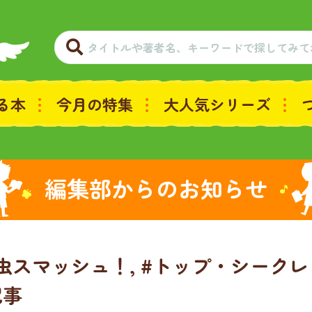
る本
今月の特集
大人気シリーズ
編集部からのお知らせ
き虫スマッシュ！, #トップ・シークレ
記事