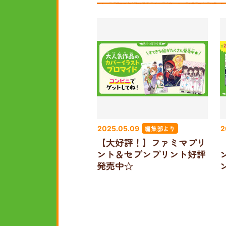
編集部より
2025.05.09
2
【大好評！】ファミマプリ
ント＆セブンプリント好評
発売中☆