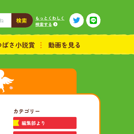
もっとくわしく
検索
検索する
つばさ小説賞
動画を見る
カテゴリー
編集部より