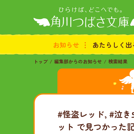
お知らせ
あたらしく出
トップ
編集部からのお知らせ
検索結果
#怪盗レッド, #泣
ット
で見つかった