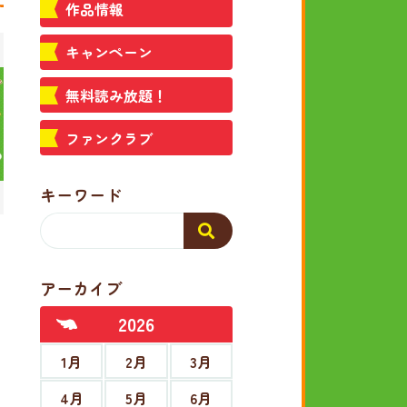
作品情報
キャンペーン
無料読み放題！
ファンクラブ
キーワード
アーカイブ
2026
1月
2月
3月
4月
5月
6月