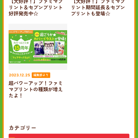
【大好評！】ファミマプ
【大好評！】ファミマプ
リント＆セブンプリント
リント期間延長＆セブン
好評発売中☆
プリントも登場☆
編集部より
2023.12.25
超パワーアップ！ファミ
マプリントの種類が増え
たよ！
カテゴリー