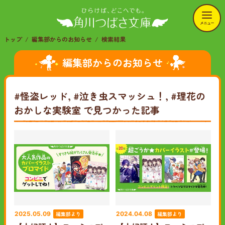
メニュー
トップ
編集部からのお知らせ
検索結果
編集部からのお知らせ
#怪盗レッド, #泣き虫スマッシュ！, #理花の
おかしな実験室
で見つかった記事
編集部より
編集部より
2025.05.09
2024.04.08