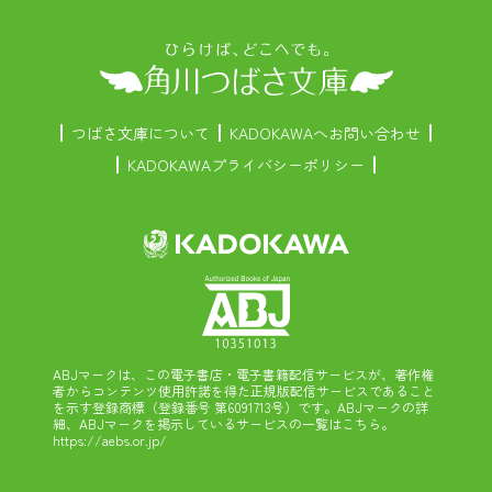
つばさ文庫について
KADOKAWAへお問い合わせ
KADOKAWAプライバシーポリシー
ABJマークは、この電子書店・電子書籍配信サービスが、著作権
者からコンテンツ使用許諾を得た正規版配信サービスであること
を示す登録商標（登録番号 第6091713号）です。ABJマークの詳
細、ABJマークを掲示しているサービスの一覧はこちら。
https://aebs.or.jp/