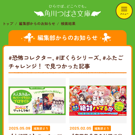
メニュー
トップ
編集部からのお知らせ
検索結果
編集部からのお知らせ
#恐怖コレクター, #ぼくらシリーズ, #ふたご
チャレンジ！
で見つかった記事
編集部より
編集部より
2025.05.09
2025.02.05