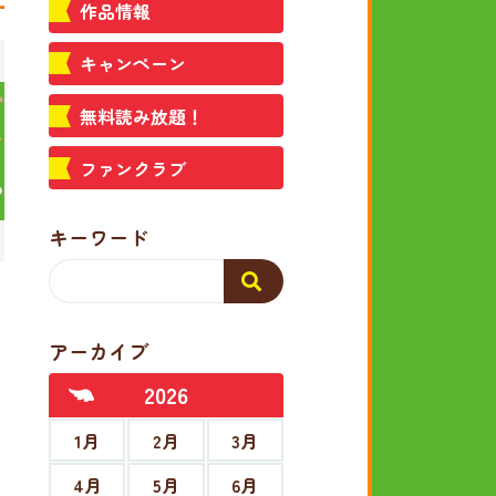
作品情報
キャンペーン
無料読み放題！
ファンクラブ
キーワード
アーカイブ
2026
1月
2月
3月
4月
5月
6月