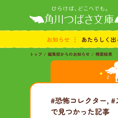
お知らせ
あたらしく出
トップ
編集部からのお知らせ
検索結果
#恐怖コレクター, 
で見つかった記事