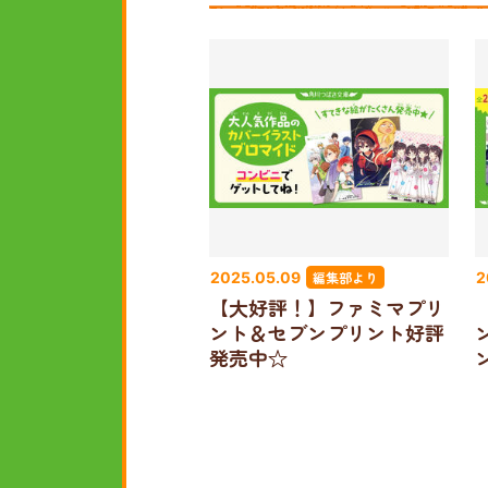
編集部より
2025.05.09
2
【大好評！】ファミマプリ
ント＆セブンプリント好評
発売中☆