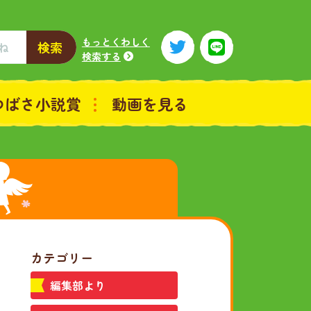
もっとくわしく
検索
検索する
つばさ小説賞
動画を見る
カテゴリー
編集部より