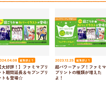
編集部より
編集部より
024.04.08
2023.12.25
【大好評！】ファミマプリ
超パワーアップ！ファミマ
ント期間延長＆セブンプリ
プリントの種類が増えた
ントも登場☆
よ！