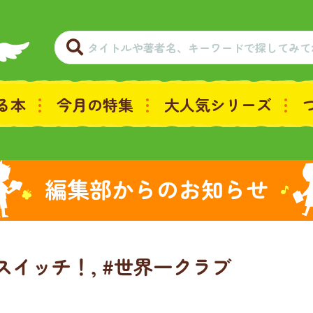
る本
今月の特集
大人気シリーズ
編集部からのお知らせ
#スイッチ！, #世界一クラブ