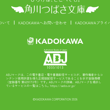
ついて
KADOKAWAへお問い合わせ
KADOKAWAプラ
ABJマークは、この電子書店・電子書籍配信サービスが、著作権者からコ
ンテンツ使用許諾を得た正規版配信サービスであることを示す登録商標
（登録番号 第6091713号）です。ABJマークの詳細、ABJマークを掲示し
ているサービスの一覧はこちら。
https://aebs.or.jp/
©KADOKAWA CORPORATION 2026