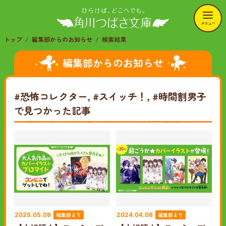
メニュー
トップ
編集部からのお知らせ
検索結果
編集部からのお知らせ
#恐怖コレクター, #スイッチ！, #時間割男子
で見つかった記事
編集部より
編集部より
2025.05.09
2024.04.08