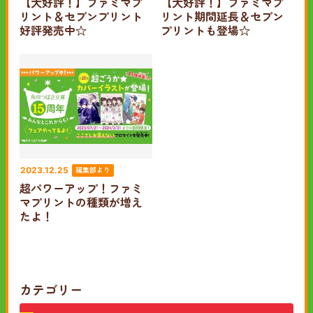
【大好評！】ファミマプ
【大好評！】ファミマプ
リント＆セブンプリント
リント期間延長＆セブン
好評発売中☆
プリントも登場☆
編集部より
2023.12.25
超パワーアップ！ファミ
マプリントの種類が増え
たよ！
カテゴリー