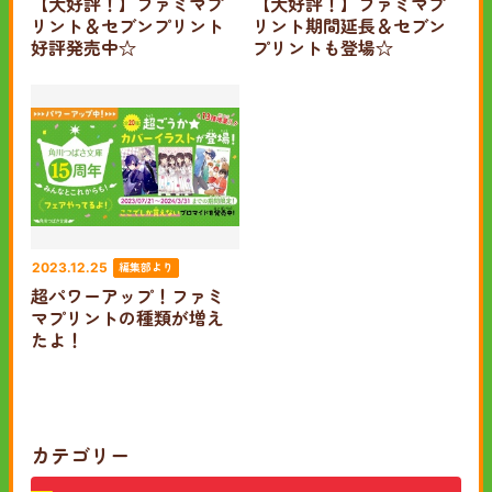
【大好評！】ファミマプ
【大好評！】ファミマプ
リント＆セブンプリント
リント期間延長＆セブン
好評発売中☆
プリントも登場☆
編集部より
2023.12.25
超パワーアップ！ファミ
マプリントの種類が増え
たよ！
カテゴリー