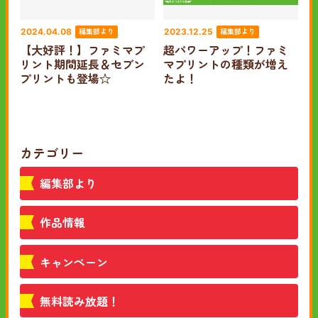
編集部より
編集部より
2024.04.08
2023.12.25
【大好評！】ファミマプ
超パワーアップ！ファミ
リント期間延長＆セブン
マプリントの種類が増え
プリントも登場☆
たよ！
カテゴリー
編集部より
作品情報
キャンペーン
無料読み放題！