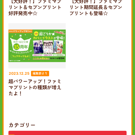
【大好評！】ファミマプ
【大好評！】ファミマプ
リント＆セブンプリント
リント期間延長＆セブン
好評発売中☆
プリントも登場☆
編集部より
2023.12.25
超パワーアップ！ファミ
マプリントの種類が増え
たよ！
カテゴリー