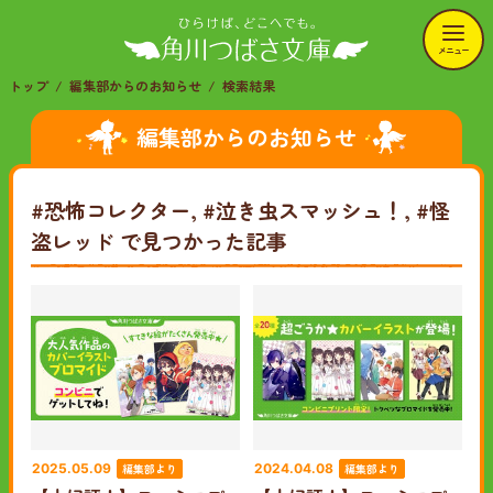
メニュー
トップ
編集部からのお知らせ
検索結果
編集部からのお知らせ
#恐怖コレクター, #泣き虫スマッシュ！, #怪
盗レッド
で見つかった記事
編集部より
編集部より
2025.05.09
2024.04.08