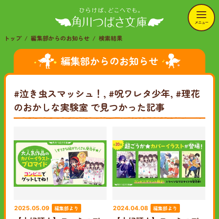
メニュー
トップ
編集部からのお知らせ
検索結果
編集部からのお知らせ
#泣き虫スマッシュ！, #呪ワレタ少年, #理花
のおかしな実験室
で見つかった記事
編集部より
編集部より
2025.05.09
2024.04.08