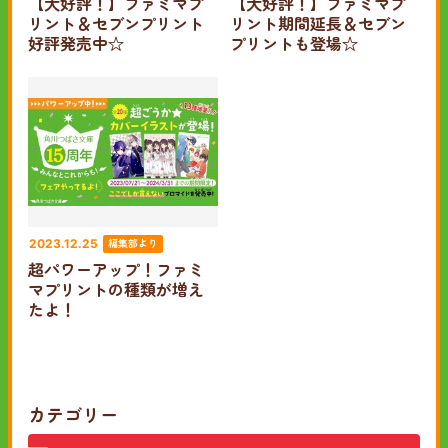
【大好評！】ファミマプ
【大好評！】ファミマプ
リント＆セブンプリント
リント期間延長＆セブン
好評発売中☆
プリントも登場☆
編集部より
2023.12.25
超パワーアップ！ファミ
マプリントの種類が増え
たよ！
カテゴリー