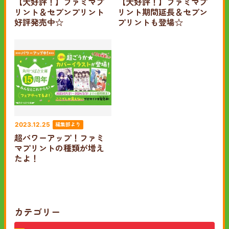
【大好評！】ファミマプ
【大好評！】ファミマプ
リント＆セブンプリント
リント期間延長＆セブン
好評発売中☆
プリントも登場☆
編集部より
2023.12.25
超パワーアップ！ファミ
マプリントの種類が増え
たよ！
カテゴリー