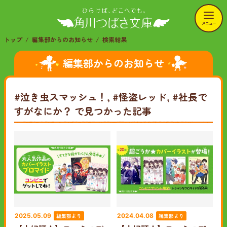
メニュー
トップ
編集部からのお知らせ
検索結果
編集部からのお知らせ
#泣き虫スマッシュ！, #怪盗レッド, #社長で
すがなにか？
で見つかった記事
編集部より
編集部より
2025.05.09
2024.04.08