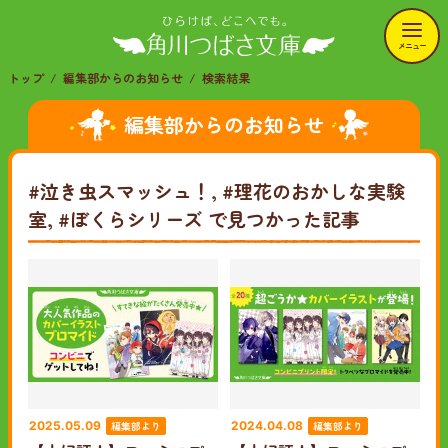
メニュー
トップ
編集部からのお知らせ
検索結果
編集部からのお知らせ
#泣き虫スマッシュ！, #理花のおかしな実験
室, #ぼくらシリーズ
で見つかった記事
編集部より
編集部より
2025.05.09
2024.04.08