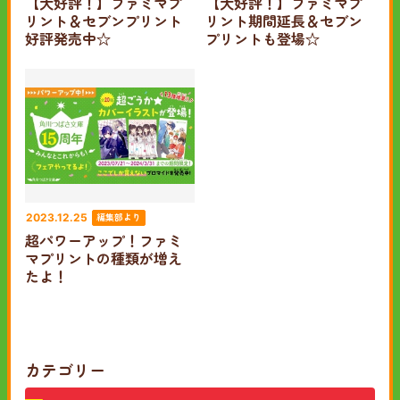
【大好評！】ファミマプ
【大好評！】ファミマプ
リント＆セブンプリント
リント期間延長＆セブン
好評発売中☆
プリントも登場☆
編集部より
2023.12.25
超パワーアップ！ファミ
マプリントの種類が増え
たよ！
カテゴリー