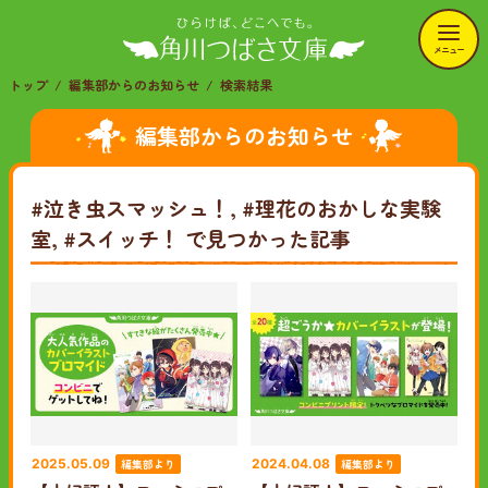
メニュー
トップ
編集部からのお知らせ
検索結果
編集部からのお知らせ
#泣き虫スマッシュ！, #理花のおかしな実験
室, #スイッチ！
で見つかった記事
編集部より
編集部より
2025.05.09
2024.04.08