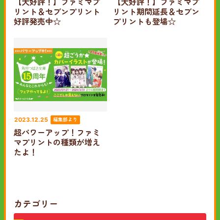
【大好評！】ファミマプ
【大好評！】ファミマプ
リント＆セブンプリント
リント期間延長＆セブン
好評発売中☆
プリントも登場☆
編集部より
2023.12.25
超パワーアップ！ファミ
マプリントの種類が増え
たよ！
カテゴリー