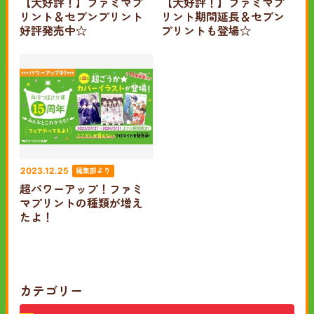
【大好評！】ファミマプ
【大好評！】ファミマプ
リント＆セブンプリント
リント期間延長＆セブン
好評発売中☆
プリントも登場☆
編集部より
2023.12.25
超パワーアップ！ファミ
マプリントの種類が増え
たよ！
カテゴリー