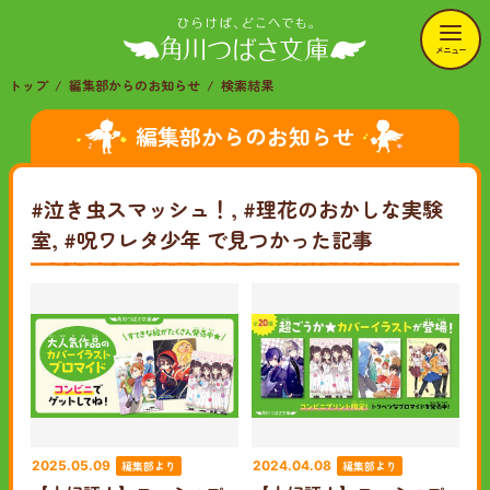
メニュー
トップ
編集部からのお知らせ
検索結果
編集部からのお知らせ
#泣き虫スマッシュ！, #理花のおかしな実験
室, #呪ワレタ少年
で見つかった記事
編集部より
編集部より
2025.05.09
2024.04.08