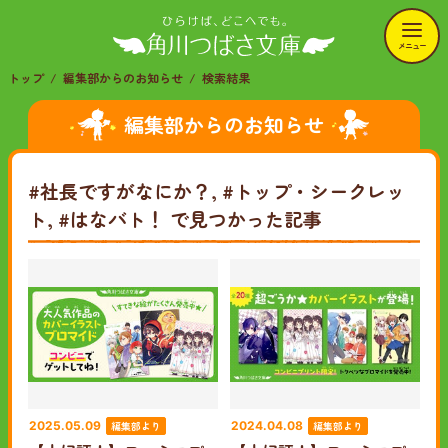
メニュー
トップ
編集部からのお知らせ
検索結果
編集部からのお知らせ
#社長ですがなにか？, #トップ・シークレッ
ト, #はなバト！
で見つかった記事
編集部より
編集部より
2025.05.09
2024.04.08