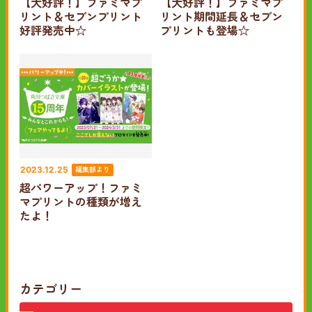
【大好評！】ファミマプ
【大好評！】ファミマプ
リント＆セブンプリント
リント期間延長＆セブン
好評発売中☆
プリントも登場☆
編集部より
2023.12.25
超パワーアップ！ファミ
マプリントの種類が増え
たよ！
カテゴリー