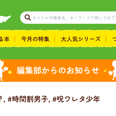
る本
今月の特集
大人気シリーズ
編集部からのお知らせ
, #時間割男子, #呪ワレタ少年