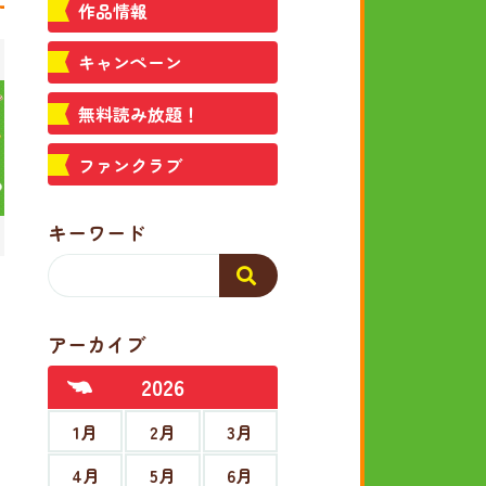
作品情報
キャンペーン
無料読み放題！
ファンクラブ
キーワード
アーカイブ
2026
1月
2月
3月
4月
5月
6月