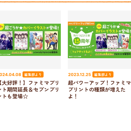
編集部より
編集部より
024.04.08
2023.12.25
【大好評！】ファミマプリ
超パワーアップ！ファミマ
ント期間延長＆セブンプリ
プリントの種類が増えた
ントも登場☆
よ！