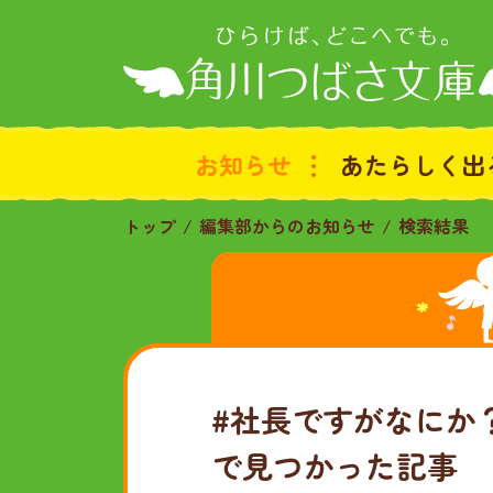
お知らせ
あたらしく出
トップ
編集部からのお知らせ
検索結果
#社長ですがなにか？
で見つかった記事