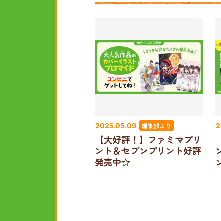
編集部より
2025.05.09
2
【大好評！】ファミマプリ
ント＆セブンプリント好評
発売中☆