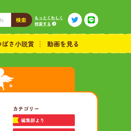
もっとくわしく
検索
検索する
つばさ小説賞
動画を見る
カテゴリー
編集部より