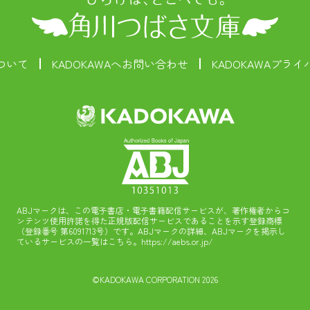
ついて
KADOKAWAへお問い合わせ
KADOKAWAプラ
ABJマークは、この電子書店・電子書籍配信サービスが、著作権者からコ
ンテンツ使用許諾を得た正規版配信サービスであることを示す登録商標
（登録番号 第6091713号）です。ABJマークの詳細、ABJマークを掲示し
ているサービスの一覧はこちら。
https://aebs.or.jp/
©KADOKAWA CORPORATION 2026