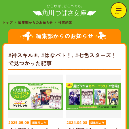
メニュー
トップ
編集部からのお知らせ
検索結果
編集部からのお知らせ
#神スキル!!!, #はなバト！, #七色スターズ！
で見つかった記事
編集部より
編集部より
2025.05.09
2024.04.08