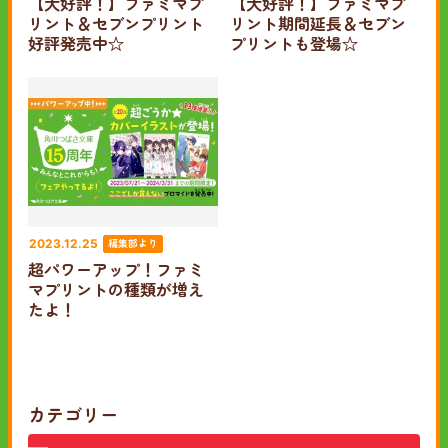
【大好評！】ファミマプ
【大好評！】ファミマプ
リント＆セブンプリント
リント期間延長＆セブン
好評発売中☆
プリントも登場☆
編集部より
2023.12.25
超パワーアップ！ファミ
マプリントの種類が増え
たよ！
カテゴリー