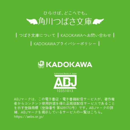
つばさ文庫について
KADOKAWAへお問い合わせ
KADOKAWAプライバシーポリシー
ABJマークは、この電子書店・電子書籍配信サービスが、著作権
者からコンテンツ使用許諾を得た正規版配信サービスであること
を示す登録商標（登録番号 第6091713号）です。ABJマークの詳
細、ABJマークを掲示しているサービスの一覧はこちら。
https://aebs.or.jp/