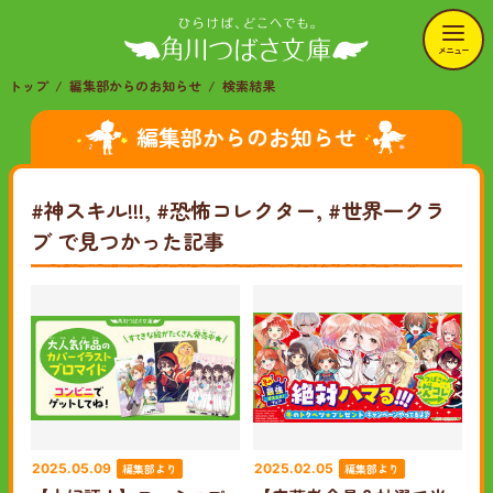
メニュー
トップ
編集部からのお知らせ
検索結果
編集部からのお知らせ
#神スキル!!!, #恐怖コレクター, #世界一クラ
ブ
で見つかった記事
編集部より
編集部より
2025.05.09
2025.02.05