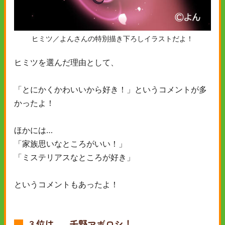
ヒミツ／よんさんの特別描き下ろしイラストだよ！
ヒミツを選んだ理由として、
「とにかくかわいいから好き！」というコメントが多
かったよ！
ほかには…
「家族思いなところがいい！」
「ミステリアスなところが好き」
というコメントもあったよ！
３位は……
千野
マボロシ！