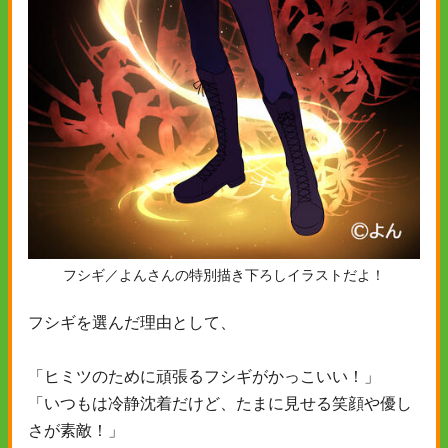
フシギ／よんさんの特別描き下ろしイラストだよ！
フシギを選んだ理由として、
「ヒミツのために頑張るフシギがかっこいい！」
「いつもは冷静沈着だけど、たまに見せる笑顔や優し
さが素敵！」