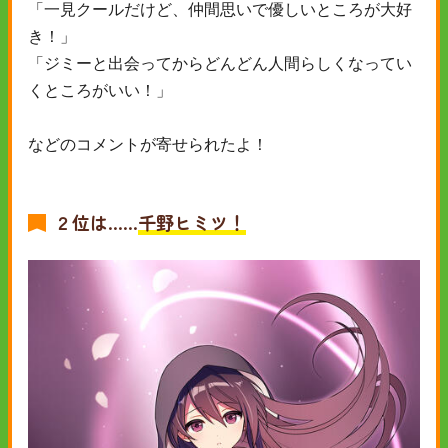
「一見クールだけど、仲間思いで優しいところが大好
き！」
「ジミーと出会ってからどんどん人間らしくなってい
くところがいい！」
などのコメントが寄せられたよ！
２位は……
千野
ヒミツ！