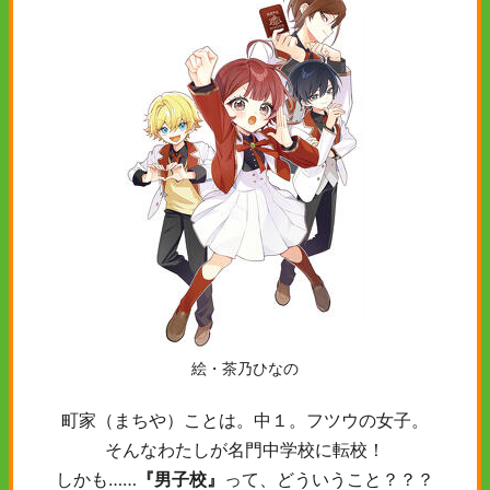
絵・茶乃ひなの
町家（まちや）ことは。中１。フツウの女子。
そんなわたしが名門中学校に転校！
しかも……
『男子校』
って、どういうこと？？？