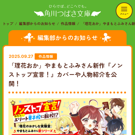
メニュー
トップ
編集部からのお知らせ
作品情報
「理花おか」やまもとふみさん
編集部からのお知らせ
作品情報
2025.09.27
「理花おか」やまもとふみさん新作『ノン
ストップ宣言！』カバーや人物紹介を公
開！