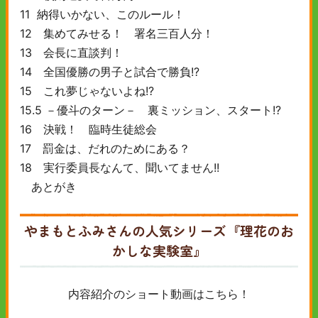
11 納得いかない、このルール！
12 集めてみせる！ 署名三百人分！
13 会長に直談判！
14 全国優勝の男子と試合で勝負!?
15 これ夢じゃないよね!?
15.5 －優斗のターン－ 裏ミッション、スタート!?
16 決戦！ 臨時生徒総会
17 罰金は、だれのためにある？
18 実行委員長なんて、聞いてません!!
あとがき
やまもとふみさんの人気シリーズ『理花のお
かしな実験室』
内容紹介のショート動画はこちら！