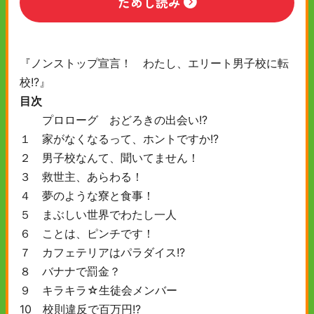
ためし読み
『ノンストップ宣言！ わたし、エリート男子校に転
校!?』
目次
プロローグ おどろきの出会い!?
１ 家がなくなるって、ホントですか!?
２ 男子校なんて、聞いてません！
３ 救世主、あらわる！
４ 夢のような寮と食事！
５ まぶしい世界でわたし一人
６ ことは、ピンチです！
７ カフェテリアはパラダイス!?
８ バナナで罰金？
９ キラキラ☆生徒会メンバー
10 校則違反で百万円!?