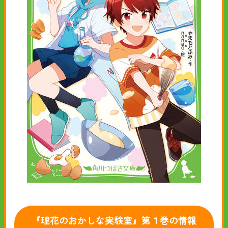
『理花のおかしな実験室』第１巻の情報