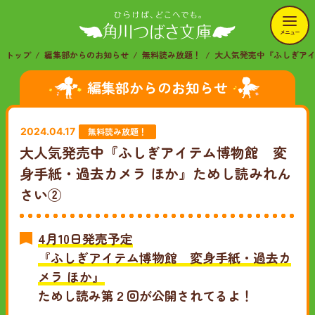
メニュー
トップ
編集部からのお知らせ
無料読み放題！
大人気発売中『ふしぎアイ
編集部からのお知らせ
無料読み放題！
2024.04.17
大人気発売中『ふしぎアイテム博物館 変
身手紙・過去カメラ ほか』ためし読みれん
さい②
4月10日発売予定
『ふしぎアイテム博物館 変身手紙・過去カ
メラ ほか』
ためし読み第２回が公開されてるよ！