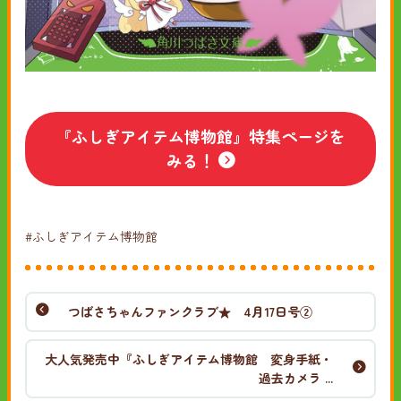
『ふしぎアイテム博物館』特集ページを
みる！
#ふしぎアイテム博物館
つばさちゃんファンクラブ★ 4月17日号②
大人気発売中『ふしぎアイテム博物館 変身手紙・
過去カメラ ...