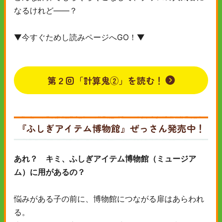
なるけれど――？
▼今すぐためし読みページへGO！▼
第２回「計算鬼②」を読む！
『ふしぎアイテム博物館』ぜっさん発売中！
あれ？ キミ、ふしぎアイテム博物館（ミュージア
ム）に用があるの？
悩みがある子の前に、博物館につながる扉はあらわれ
る。