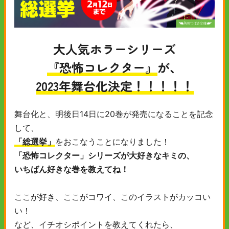
大人気ホラーシリーズ
『恐怖コレクター』
が、
2023年舞台化決定！！！！！
舞台化と、明後日14日に20巻が発売になることを記念
して、
「総選挙」
をおこなうことになりました！
「恐怖コレクター」シリーズが大好きなキミの、
いちばん好きな巻を教えてね！
ここが好き、ここがコワイ、このイラストがカッコい
い！
など、イチオシポイントを教えてくれたら、