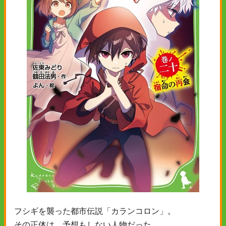
フシギを襲った都市伝説「カランコロン」。
その正体は、予想もしない人物だった。