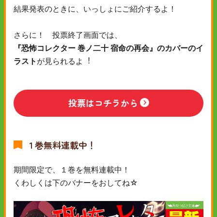
結果発表のときに、いっしょにご紹介するよ！
さらに！ 投票終了画面では、
『恐怖コレクター 巻ノ二十 宿命の再会』のカバーのイ
ラスト
が見られるよ︕
投票はコチラから
１巻無料連載中！
期間限定で、１巻を無料連載中！
くわしくは下のバナーをおしてね☆