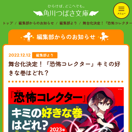
メニュー
トップ
編集部からのお知らせ
編集部より
舞台化決定！『恐怖コレクタ
編集部からのお知らせ
編集部より
2022.12.12
舞台化決定！『恐怖コレクター』キミの好
きな巻はどれ？